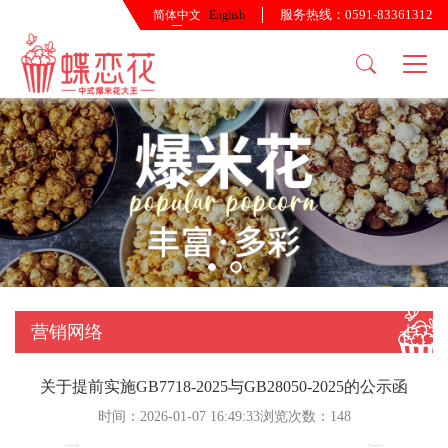
服务热线：0591-83361312
简体中文
English
关于我们
产品中心
公司简介
酥脆系列
企业文化
香脆系列
发展历程
健康系列
资质证书
OEM代工
合作流程
营销网络
关于提前实施GB7718-2025与GB28050-2025的公示函
时间：2026-01-07 16:49:33浏览次数：
148